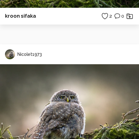
kroon sifaka
2
0
Nicolet1973