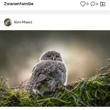
Zwanenfamilie
0
0
Alex-Maas1