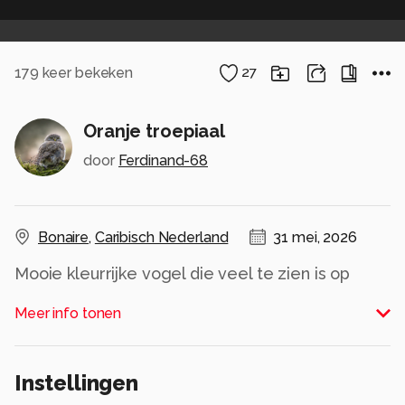
179
keer bekeken
27
Oranje troepiaal
door
Ferdinand-68
Bonaire
,
Caribisch Nederland
31 mei, 2026
Mooie kleurrijke vogel die veel te zien is op
Bonaire.
Meer info tonen
Alle rechten voorbehouden
Instellingen