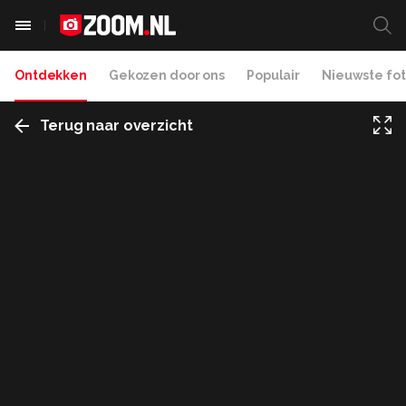
Ontdekken
Gekozen door ons
Populair
Nieuwste fot
Terug naar overzicht