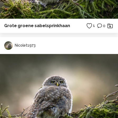
Grote groene sabelsprinkhaan
1
0
Nicolet1973