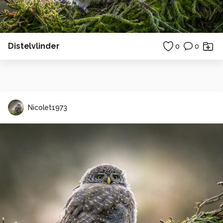
Distelvlinder
0
0
Nicolet1973