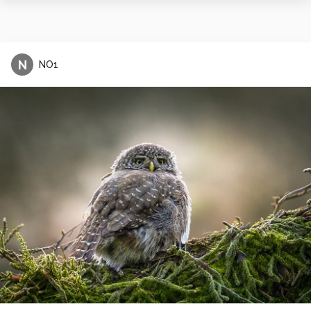
N
NO1