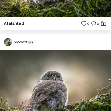
Atalanta 2
0
0
Nicolet1973