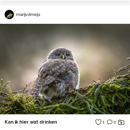
marijvdmeijs
Kan ik hier wat drinken
1
0