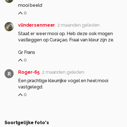
mooi beeld
0
vlindersenmeer
2 maanden geleden
Staat er weer mooi op. Heb deze ook mogen
vastleggen op Curaçao. Fraai van kleur zijn ze.
Gr Frans
0
Roger-65
2 maanden geleden
R
Een prachtige kleurrijke vogel en heel mooi
vastgelegd.
0
Soortgelijke foto's