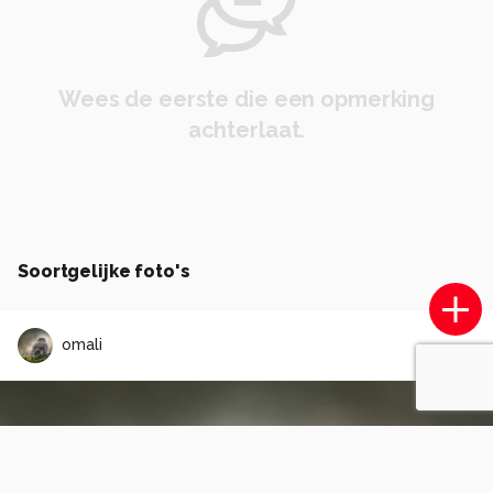
Wees de eerste die een opmerking
achterlaat.
Soortgelijke foto's
omali