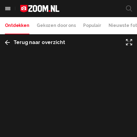
Ontdekken
Gekozen door ons
Populair
Nieuwste fot
Terug naar overzicht