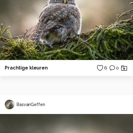
Prachtige kleuren
6
0
BasvanGeffen