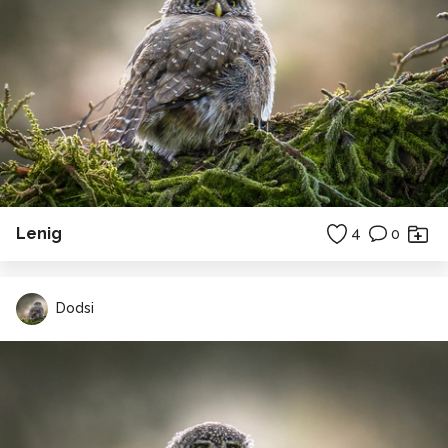
Lenig
4
0
Dodsi