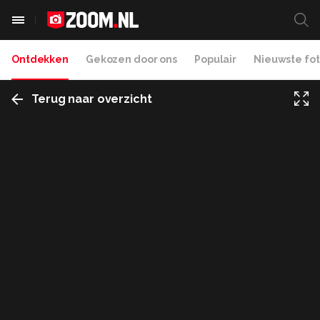
Ontdekken
Gekozen door ons
Populair
Nieuwste fot
Terug naar overzicht