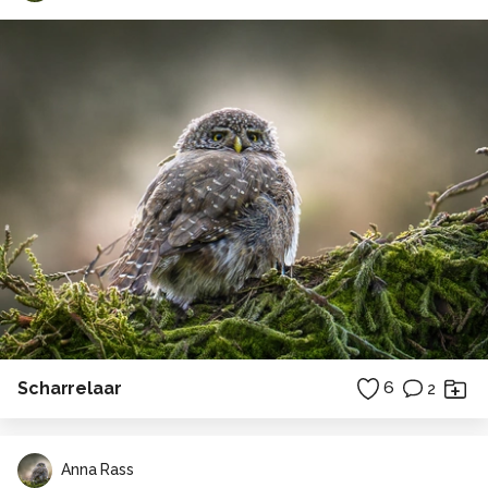
Scharrelaar
6
2
Anna Rass