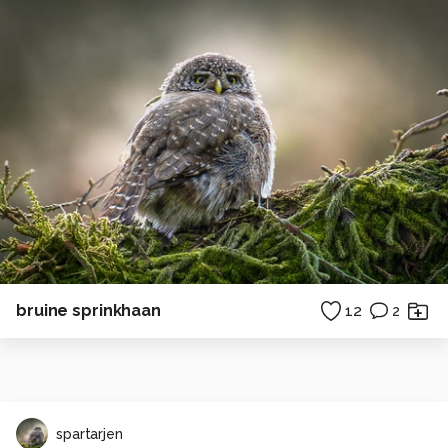
bruine sprinkhaan
12
2
spartarjen