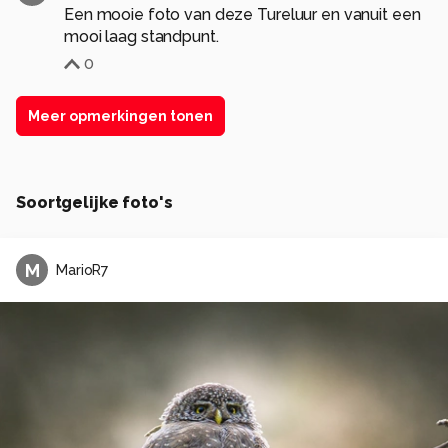
Een mooie foto van deze Tureluur en vanuit een
mooi laag standpunt.
0
Meer opmerkingen tonen
Soortgelijke foto's
M
MarioR7