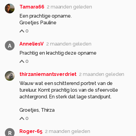
Tamara66
2 maanden geleden
Een prachtige opname.
Groetjes Pauline
0
AnneliesV
2 maanden geleden
A
Prachtig en krachtig deze opname
0
thirzaniemantsverdriet
2 maanden geleden
Wauw wat een schitterend portret van de
tureluur. Komt prachtig los van de sfeervolle
achtergrond. En sterk dat lage standpunt.
Groetjes, Thirza
0
Roger-65
2 maanden geleden
R