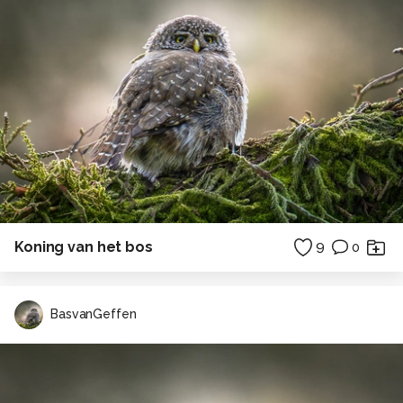
Koning van het bos
9
0
BasvanGeffen