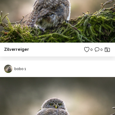
Zilverreiger
0
0
bobo 1