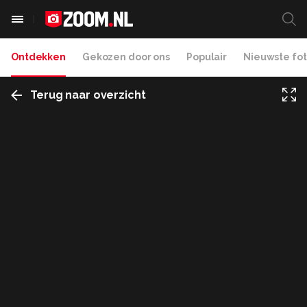
Ontdekken
Gekozen door ons
Populair
Nieuwste fot
Terug naar overzicht