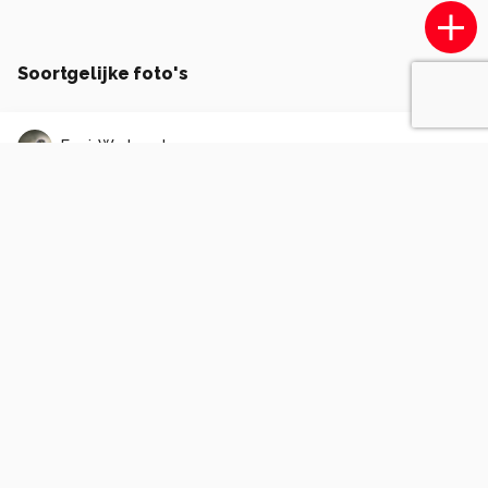
Soortgelijke foto's
ErwinWarbroek