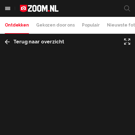
Ontdekken
Gekozen door ons
Populair
Nieuwste fot
Terug naar overzicht