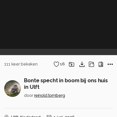
111
keer bekeken
16
Bonte specht in boom bij ons huis
in Ulft
door
reinold.tomberg