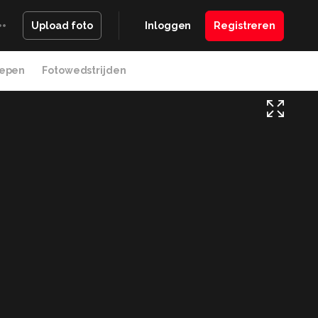
Inloggen
Registreren
Upload foto
epen
Fotowedstrijden