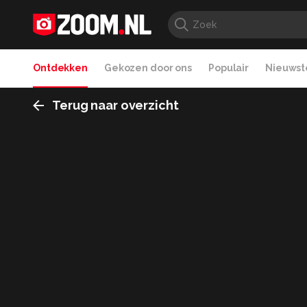
Ontdekken
Gekozen door ons
Populair
Nieuwste
Terug naar overzicht