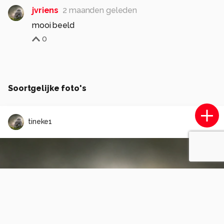
jvriens
2 maanden geleden
mooi beeld
0
Soortgelijke foto's
tineke1