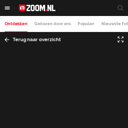
Ontdekken
Gekozen door ons
Populair
Nieuwste fot
Terug naar overzicht