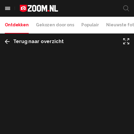
Ontdekken
Gekozen door ons
Populair
Nieuwste fot
Terug naar overzicht