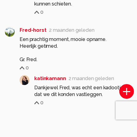
kunnen schieten.
0
Fred-horst
2 maanden geleden
Een prachtig moment, mooie opname.
Heerlijk getimed.
0
katinkamann
2 maanden geleden
Dankjewel Fred, was echt een kadootje
dat we dit konden vastleggen.
0