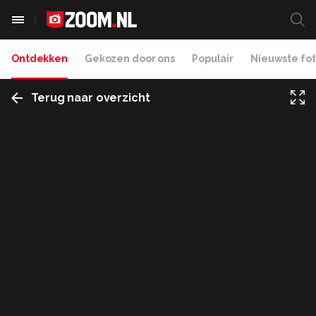
Ontdekken
Gekozen door ons
Populair
Nieuwste fot
Terug naar overzicht