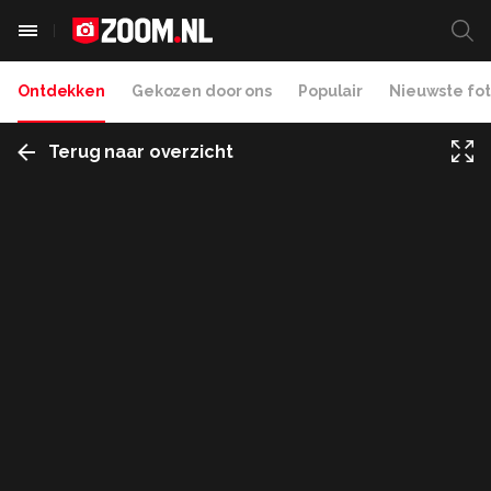
Ontdekken
Gekozen door ons
Populair
Nieuwste fot
Terug naar overzicht