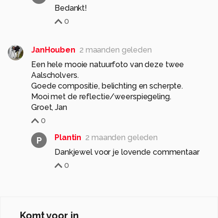
Bedankt!
0
JanHouben
2 maanden geleden
Een hele mooie natuurfoto van deze twee
Aalscholvers.
Goede compositie, belichting en scherpte.
Mooi met de reflectie/weerspiegeling.
Groet, Jan
0
Plantin
2 maanden geleden
P
Dankjewel voor je lovende commentaar
0
Komt voor in