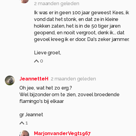
2 maanden geleden
Ik was er in geen 100 jaar geweest Kees, ik
vond dat het stonk, en dat ze in kleine
hokken zaten, het is in de 50 tiger jaren
geopend, en nooit vergroot, denk ik... dat
gevoel kreeg ik er door. Da's zeker jammer.
Lieve groet,
0
JeannetteH
2 maanden geleden
Oh jee, wat het zo erg.?
Wel bijzonder om te zien, zoveel broedende
flamingo's bij elkaar
1
MarjonvanderVegt1967