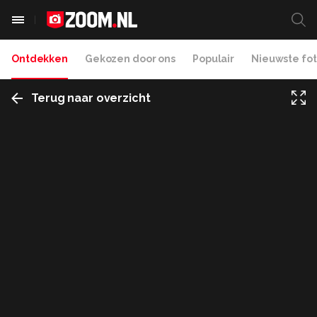
Ontdekken
Gekozen door ons
Populair
Nieuwste fot
Terug naar overzicht