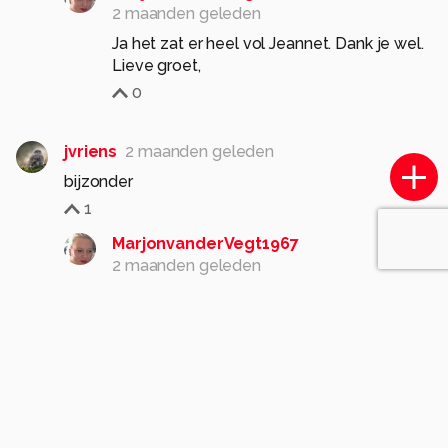
2 maanden geleden
Ja het zat er heel vol Jeannet. Dank je wel.
Lieve groet,
0
jvriens
2 maanden geleden
bijzonder
1
MarjonvanderVegt1967
2 maanden geleden
Dank je wel J.
Lieve groet,
0