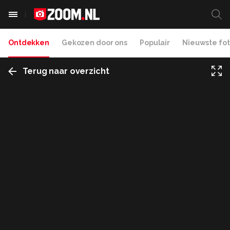
Ontdekken
Gekozen door ons
Populair
Nieuwste fot
Terug naar overzicht