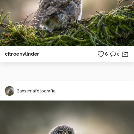
citroenvlinder
6
0
Bansemafotografie