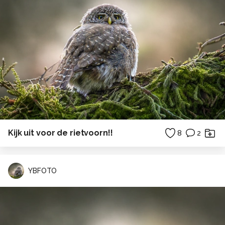
Kijk uit voor de rietvoorn!!
8
2
YBFOTO