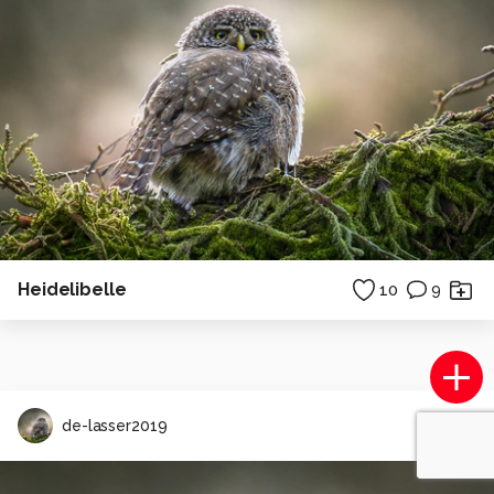
Heidelibelle
10
9
de-lasser2019