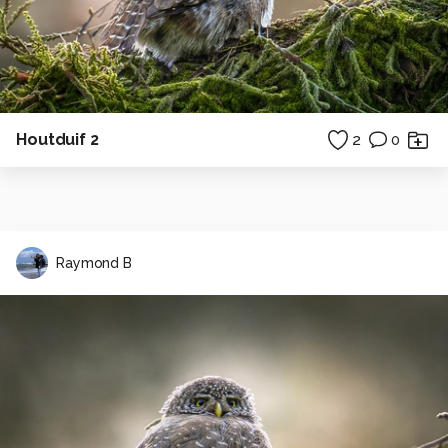
Houtduif 2
2
0
Raymond B