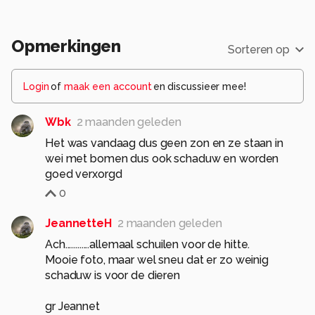
Opmerkingen
Sorteren op
Login
of
maak een account
en discussieer mee!
Wbk
2 maanden geleden
Het was vandaag dus geen zon en ze staan in
wei met bomen dus ook schaduw en worden
goed verxorgd
0
JeannetteH
2 maanden geleden
Ach............allemaal schuilen voor de hitte.
Mooie foto, maar wel sneu dat er zo weinig
schaduw is voor de dieren
gr Jeannet