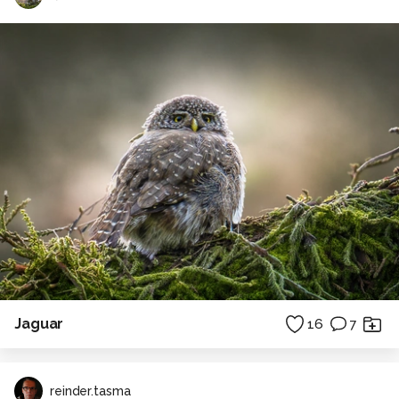
Jaguar
16
7
reinder.tasma