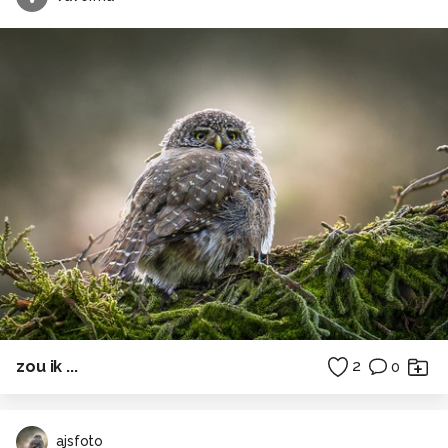
zou ik ...
2
0
ajsfoto