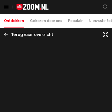
Ontdekken
Gekozen door ons
Populair
Nieuwste fot
Terug naar overzicht