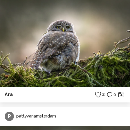
Ara
2
0
P
pattyvanamsterdam