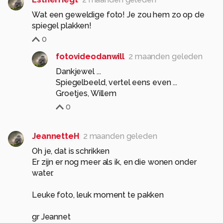
Wat een geweldige foto! Je zou hem zo op de
spiegel plakken!
0
fotovideodanwill
2 maanden geleden
Dankjewel ...
Spiegelbeeld, vertel eens even ...
Groetjes, Willem
0
JeannetteH
2 maanden geleden
Oh je, dat is schrikken
Er zijn er nog meer als ik, en die wonen onder
water.
Leuke foto, leuk moment te pakken
gr Jeannet