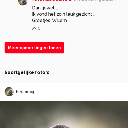
Dankjewel ...
Ik vond het zo'n leuk gezicht ...
Groetjes, Willem
0
Meer opmerkingen tonen
Soortgelijke foto's
hederooij