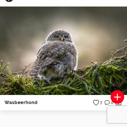
Wasbeerhond
7
0