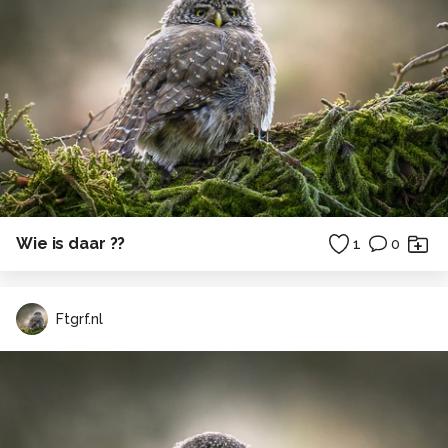
Wie is daar ??
1
0
Ftgrf.nl