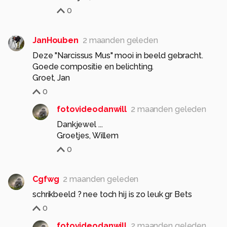
0
JanHouben
2 maanden geleden
Deze "Narcissus Mus" mooi in beeld gebracht.
Goede compositie en belichting.
Groet, Jan
0
fotovideodanwill
2 maanden geleden
Dankjewel ...
Groetjes, Willem
0
Cgfwg
2 maanden geleden
schrikbeeld ? nee toch hij is zo leuk gr Bets
0
fotovideodanwill
2 maanden geleden