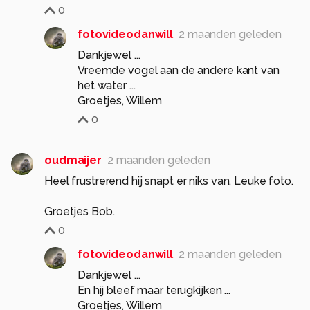
0
fotovideodanwill
2 maanden geleden
Dankjewel ...
Vreemde vogel aan de andere kant van
het water ...
Groetjes, Willem
0
oudmaijer
2 maanden geleden
Heel frustrerend hij snapt er niks van. Leuke foto.
Groetjes Bob.
0
fotovideodanwill
2 maanden geleden
Dankjewel ...
En hij bleef maar terugkijken ...
Groetjes, Willem