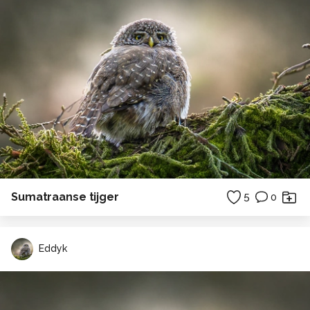
Sumatraanse tijger
5
0
Eddyk