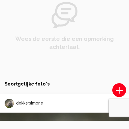
Wees de eerste die een opmerking
achterlaat.
Soortgelijke foto's
dekkersimone