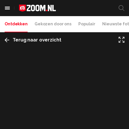
Ontdekken
Gekozen door ons
Populair
Nieuwste fot
Terug naar overzicht