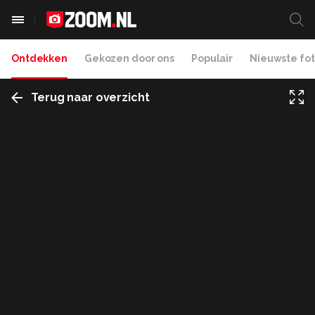
Ontdekken
Gekozen door ons
Populair
Nieuwste fot
Terug naar overzicht