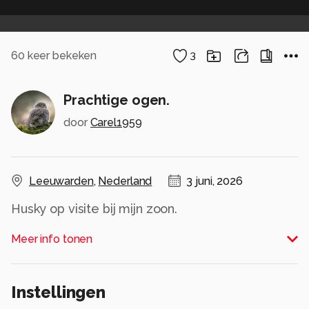
60
keer bekeken
3
Prachtige ogen.
door
Carel1959
Leeuwarden
,
Nederland
3 juni, 2026
Husky op visite bij mijn zoon.
Alle rechten voorbehouden
Meer info tonen
Instellingen