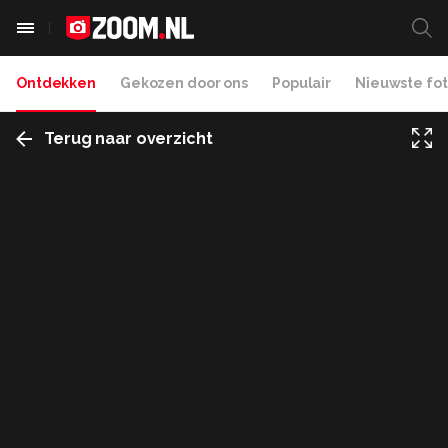
Ontdekken
Gekozen door ons
Populair
Nieuwste fot
Terug naar overzicht