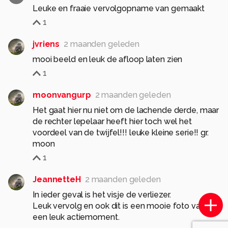
Leuke en fraaie vervolgopname van gemaakt
1
jvriens
2 maanden geleden
mooi beeld en leuk de afloop laten zien
1
moonvangurp
2 maanden geleden
Het gaat hier nu niet om de lachende derde, maar
de rechter lepelaar heeft hier toch wel het
voordeel van de twijfel!!! leuke kleine serie!! gr.
moon
1
JeannetteH
2 maanden geleden
In ieder geval is het visje de verliezer.
Leuk vervolg en ook dit is een mooie foto van
een leuk actiemoment.