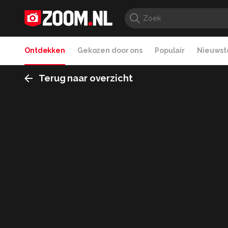
Ontdekken
Gekozen door ons
Populair
Nieuwste
Terug naar overzicht