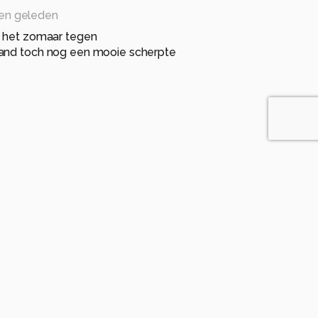
en geleden
e het zomaar tegen
and toch nog een mooie scherpte