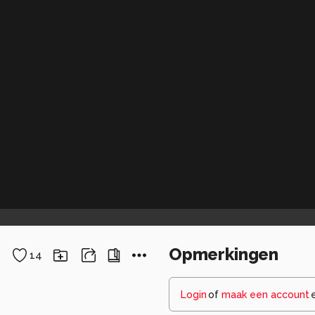
Opmerkingen
14
Login
of
maak een account