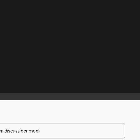
en discussieer mee!