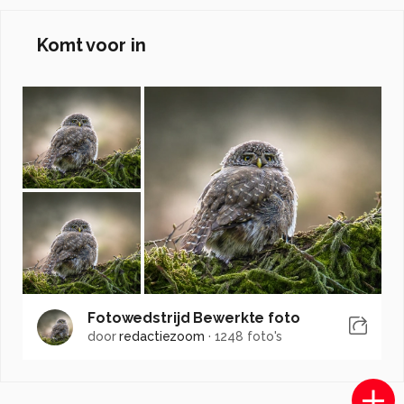
Komt voor in
Fotowedstrijd Bewerkte foto
door
redactiezoom
·
1248 foto's