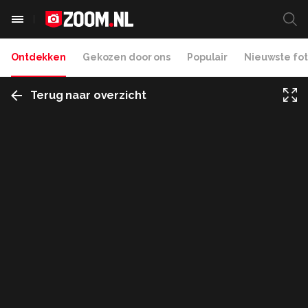
Ontdekken
Gekozen door ons
Populair
Nieuwste fot
Terug naar overzicht