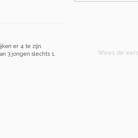
ken er 4 te zijn.
Wees de eers
n 3 jongen slechts 1.