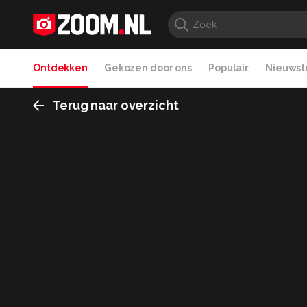
Ontdekken
Gekozen door ons
Populair
Nieuwste
Terug naar overzicht