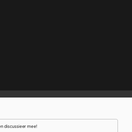
en discussieer mee!