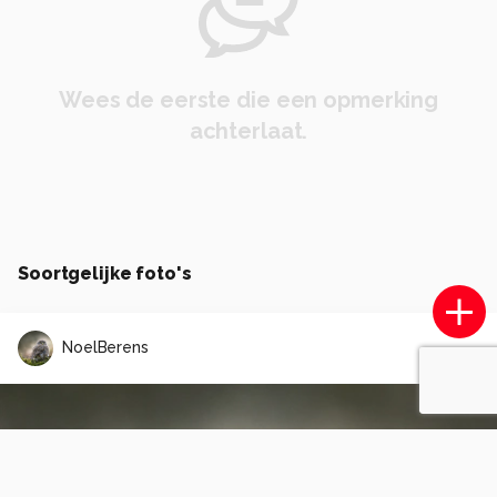
Wees de eerste die een opmerking
achterlaat.
Soortgelijke foto's
NoelBerens