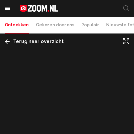
Ontdekken
Gekozen door ons
Populair
Nieuwste fot
Terug naar overzicht