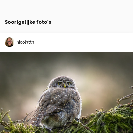
Soortgelijke foto's
nicol3tt3