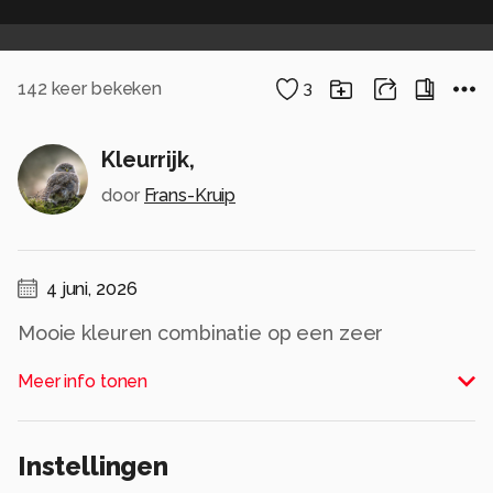
142
keer bekeken
3
Kleurrijk,
door
Frans-Kruip
4 juni, 2026
Mooie kleuren combinatie op een zeer
winderige maar zonnige dag.
Meer info tonen
Alle rechten voorbehouden
Instellingen