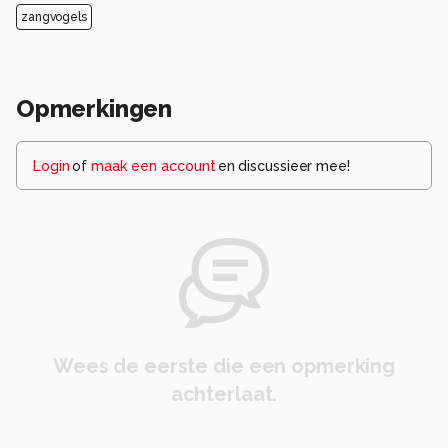
zangvogels
Opmerkingen
Login
of
maak een account
en discussieer mee!
Wees de eerste die een opmerking
achterlaat.