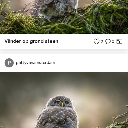
Vlinder op grond steen
0
0
P
pattyvanamsterdam