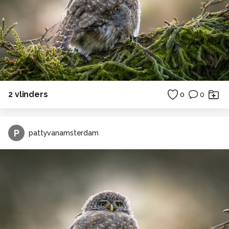
2 vlinders
0
0
P
pattyvanamsterdam