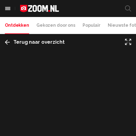
Ontdekken
Gekozen door ons
Populair
Nieuwste fot
Terug naar overzicht