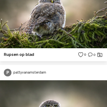
Rupsen op blad
0
0
P
pattyvanamsterdam