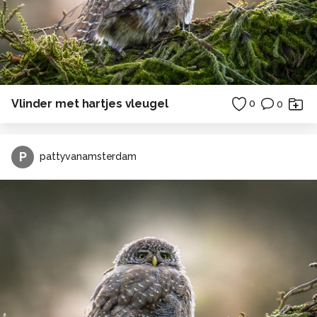
Vlinder met hartjes vleugel
0
0
P
pattyvanamsterdam