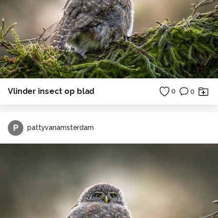
Vlinder insect op blad
0
0
P
pattyvanamsterdam