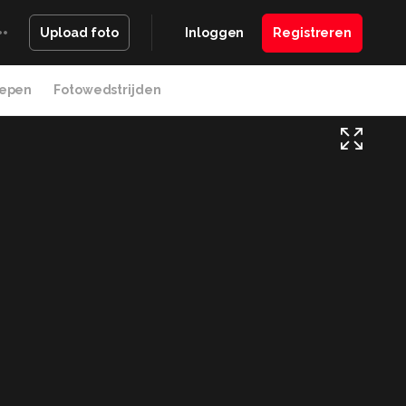
Inloggen
Registreren
Upload foto
epen
Fotowedstrijden