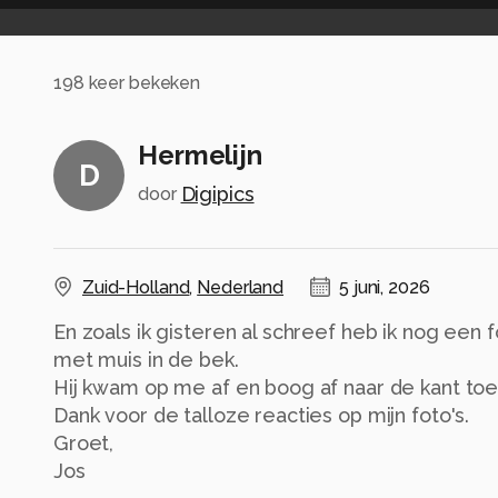
198
keer bekeken
Hermelijn
D
Digipics
door
Zuid-Holland
,
Nederland
5 juni, 2026
En zoals ik gisteren al schreef heb ik nog een 
met muis in de bek.
Hij kwam op me af en boog af naar de kant to
Dank voor de talloze reacties op mijn foto's.
Groet,
Jos