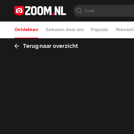
Ontdekken
Gekozen door ons
Populair
Nieuwste
Terug naar overzicht