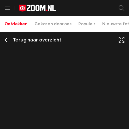
Ontdekken
Gekozen door ons
Populair
Nieuwste fot
Terug naar overzicht