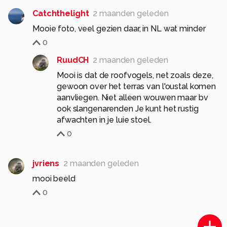
Catchthelight
2 maanden geleden
Mooie foto, veel gezien daar, in NL wat minder
0
RuudCH
2 maanden geleden
Mooi is dat de roofvogels, net zoals deze,
gewoon over het terras van l'oustal komen
aanvliegen. Niet alleen wouwen maar bv
ook slangenarenden Je kunt het rustig
afwachten in je luie stoel.
0
jvriens
2 maanden geleden
mooi beeld
0