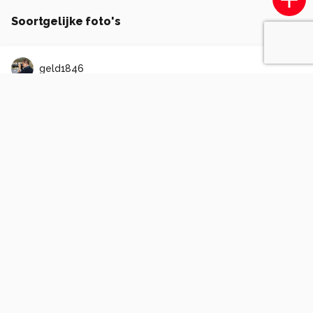
Soortgelijke foto's
geld1846