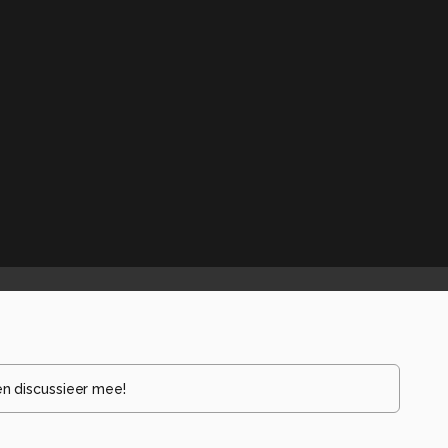
en discussieer mee!