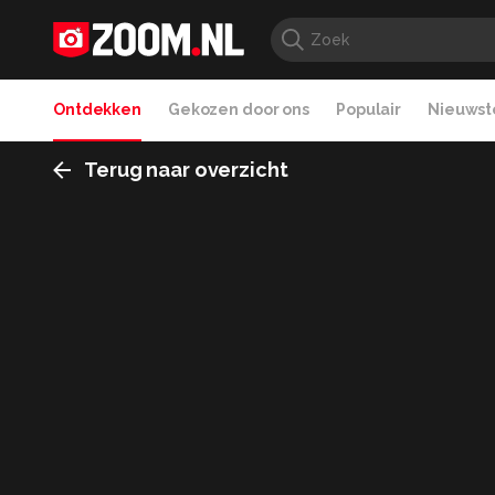
Ontdekken
Gekozen door ons
Populair
Nieuwste
Terug naar overzicht