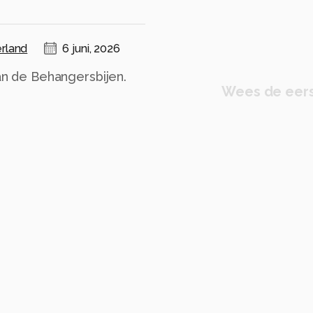
rland
6 juni, 2026
van de Behangersbijen.
Wees de eers