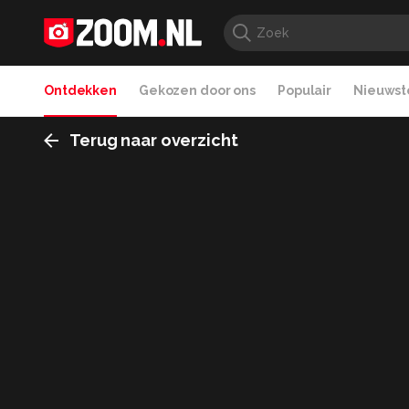
Ontdekken
Gekozen door ons
Populair
Nieuwste
Terug naar overzicht