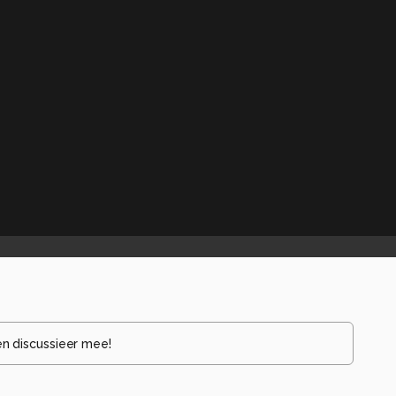
en discussieer mee!