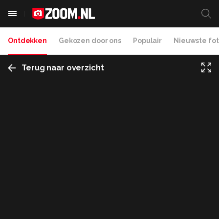
Ontdekken
Gekozen door ons
Populair
Nieuwste fot
Terug naar overzicht