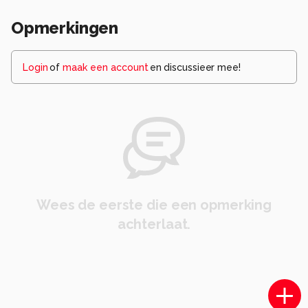
Opmerkingen
Login
of
maak een account
en discussieer mee!
Wees de eerste die een opmerking
achterlaat.