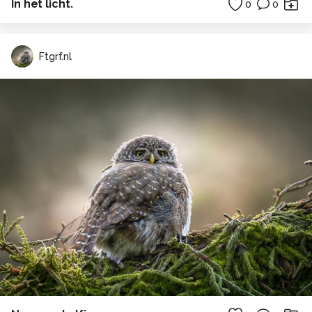
In het licht.
0
0
Ftgrf.nl