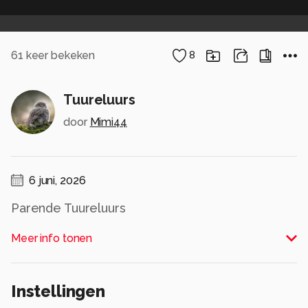
61
keer bekeken
8
Tuureluurs
door
Mimi44
6 juni, 2026
Parende Tuureluurs
Alle rechten voorbehouden
Meer info tonen
Instellingen