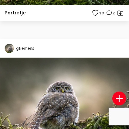
Portretje
10
2
gtiemens