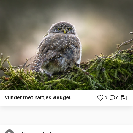
Vlinder met hartjes vleugel
0
0