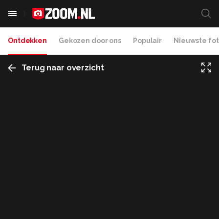
Ontdekken
Gekozen door ons
Populair
Nieuwste fot
Terug naar overzicht