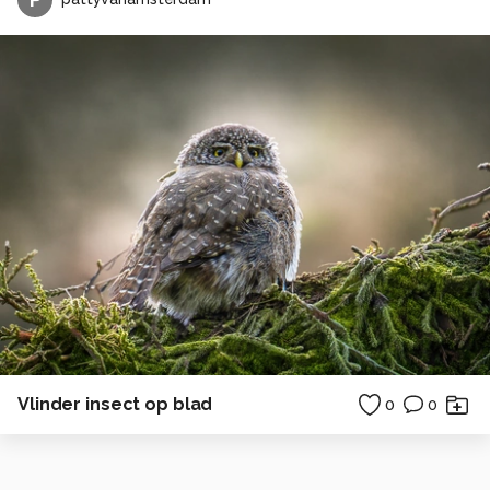
Vlinder insect op blad
0
0