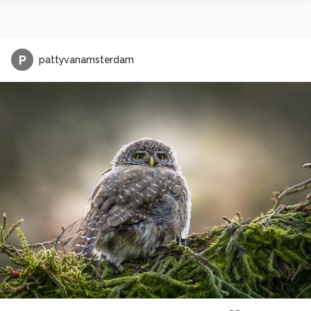
P
pattyvanamsterdam