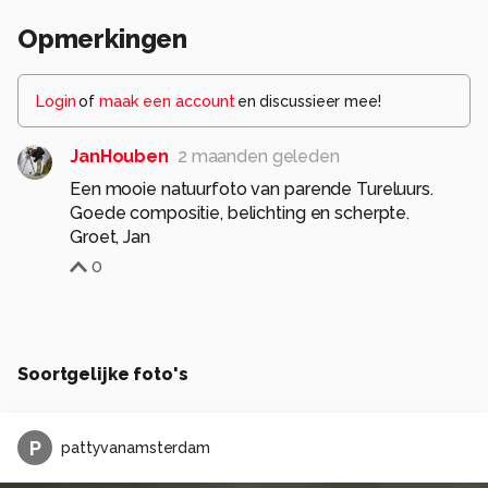
Opmerkingen
Login
of
maak een account
en discussieer mee!
JanHouben
2 maanden geleden
Een mooie natuurfoto van parende Tureluurs.
Goede compositie, belichting en scherpte.
Groet, Jan
0
Soortgelijke foto's
P
pattyvanamsterdam