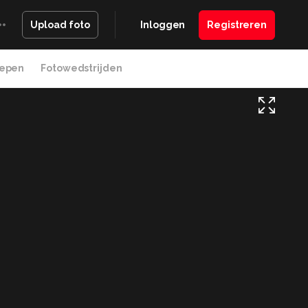
Inloggen
Registreren
Upload foto
epen
Fotowedstrijden