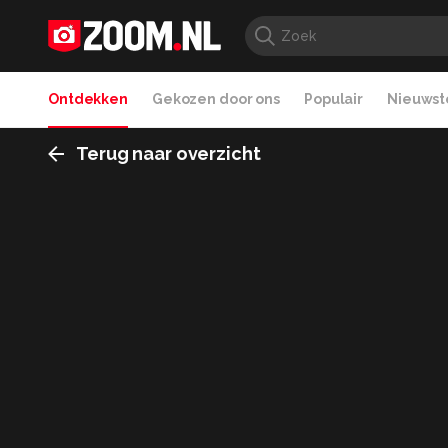
Ontdekken
Gekozen door ons
Populair
Nieuwste
Terug naar overzicht