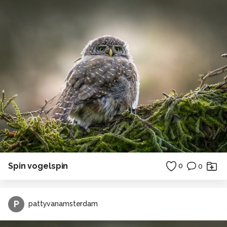
Spin vogelspin
0
0
P
pattyvanamsterdam