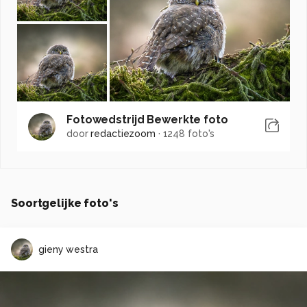
Fotowedstrijd Bewerkte foto
door
redactiezoom
·
1248 foto's
Soortgelijke foto's
gieny westra