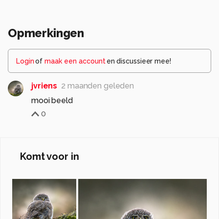
Opmerkingen
Login
of
maak een account
en discussieer mee!
jvriens
2 maanden geleden
mooi beeld
0
Komt voor in