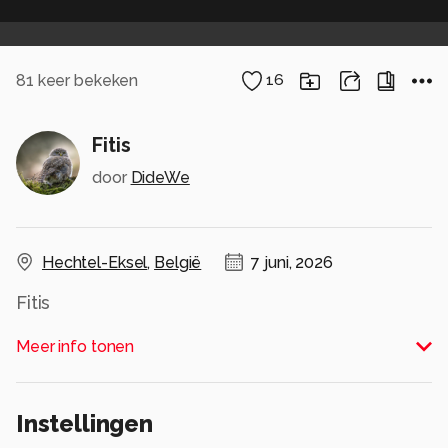
81
keer bekeken
16
Fitis
door
DideWe
Hechtel-Eksel
,
België
7 juni, 2026
Fitis
Alle rechten voorbehouden
Meer info tonen
Instellingen