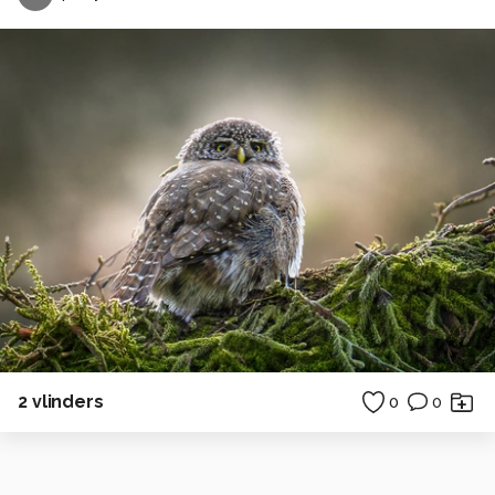
2 vlinders
0
0