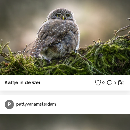
Kalfje in de wei
0
0
P
pattyvanamsterdam