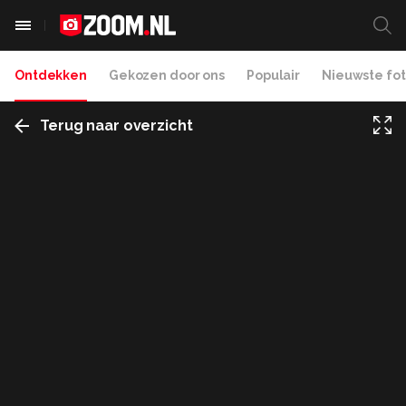
Ontdekken
Gekozen door ons
Populair
Nieuwste fot
Terug naar overzicht