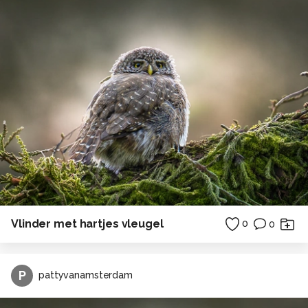
Vlinder met hartjes vleugel
0
0
P
pattyvanamsterdam