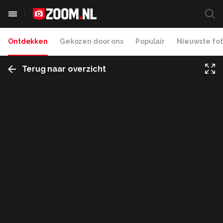
Ontdekken
Gekozen door ons
Populair
Nieuwste fot
Terug naar overzicht