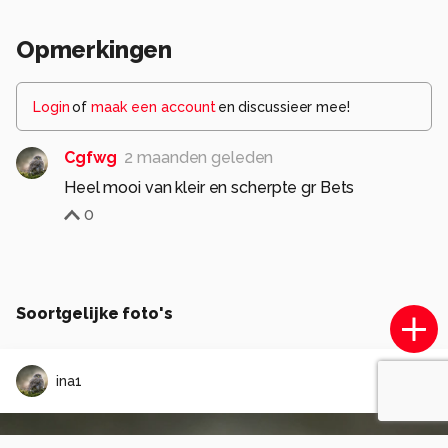
Opmerkingen
Login
of
maak een account
en discussieer mee!
Cgfwg
2 maanden geleden
Heel mooi van kleir en scherpte gr Bets
0
Soortgelijke foto's
ina1