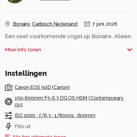
Bonaire
,
Caribisch Nederland
7 juni, 2026
Een veel voorkomende vogel op Bonaire. Alleen
die kleur al.
Meer info tonen
Alle rechten voorbehouden
Instellingen
Canon EOS 90D
(
Canon
)
150-600mm F5-6.3 DG OS HSM | Contemporary
015
ISO 1000 ·
ƒ/6.3 ·
1/8000s ·
600mm
Flits uit