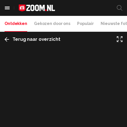
Ontdekken
Gekozen door ons
Populair
Nieuwste fot
Terug naar overzicht