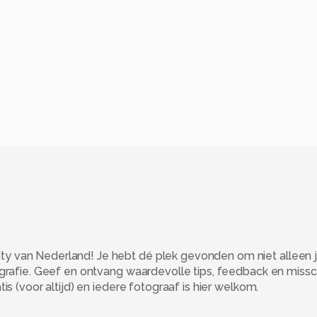
 van Nederland! Je hebt dé plek gevonden om niet alleen j
ografie. Geef en ontvang waardevolle tips, feedback en miss
s (voor altijd) en iedere fotograaf is hier welkom.