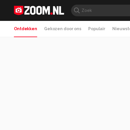
Ontdekken
Gekozen door ons
Populair
Nieuwste