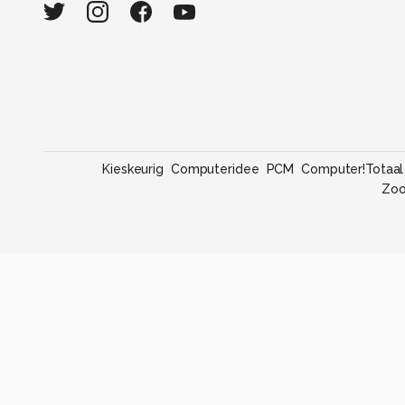
Kieskeurig
Computeridee
PCM
Computer!Totaal
Zo