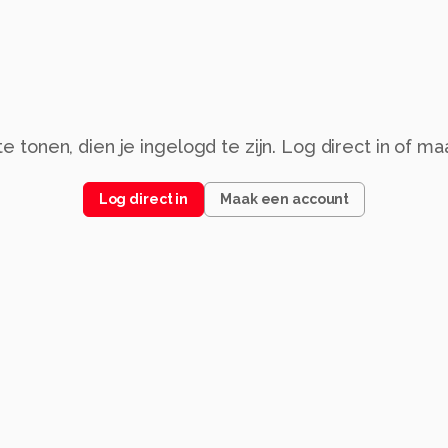
 tonen, dien je ingelogd te zijn. Log direct in of m
Log direct in
Maak een account