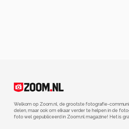
Welkom op Zoom.nl, de grootste fotografie-community
delen, maar ook om elkaar verder te helpen in de fot
foto wel gepubliceerd in Zoom.nl magazine! Het is grati