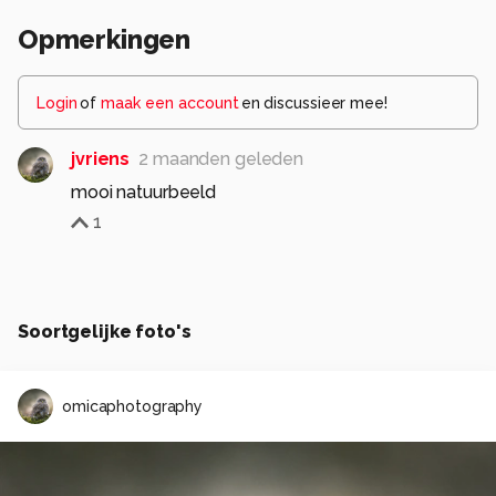
Opmerkingen
Login
of
maak een account
en discussieer mee!
jvriens
2 maanden geleden
mooi natuurbeeld
1
Soortgelijke foto's
omicaphotography