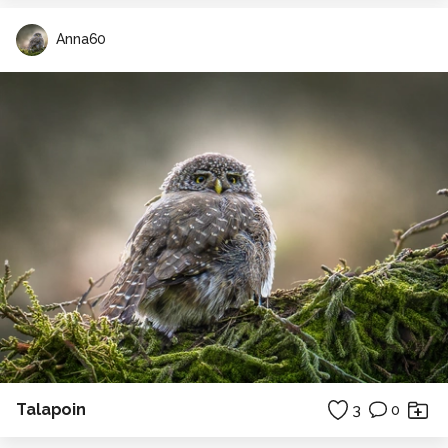
Anna60
Talapoin
3
0