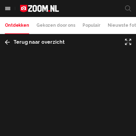
Ontdekken
Gekozen door ons
Populair
Nieuwste fot
Terug naar overzicht