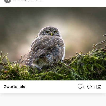
Zwarte Ibis
0
0