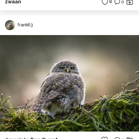
zwaan
8
0
frank63