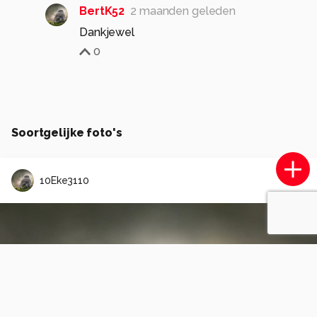
BertK52
2 maanden geleden
Dankjewel
0
Soortgelijke foto's
10Eke3110