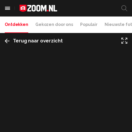
Ontdekken
Gekozen door ons
Populair
Nieuwste fot
Terug naar overzicht