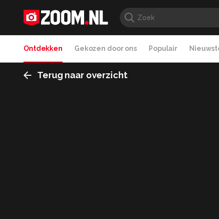
Ontdekken
Gekozen door ons
Populair
Nieuwste
Terug naar overzicht