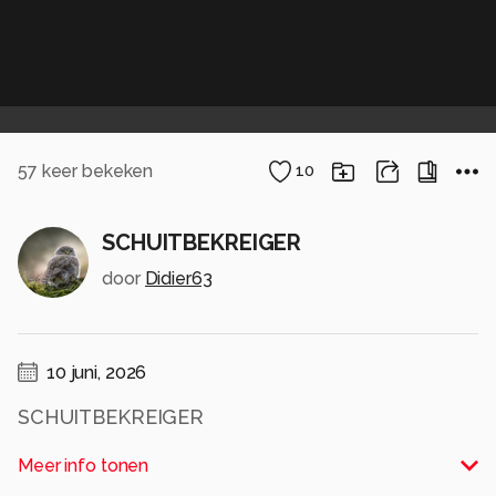
57
keer bekeken
10
SCHUITBEKREIGER
door
Didier63
10 juni, 2026
SCHUITBEKREIGER
Alle rechten voorbehouden
Meer info tonen