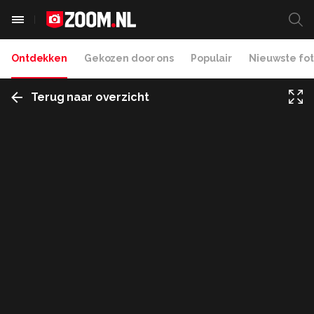
Ontdekken
Gekozen door ons
Populair
Nieuwste fot
Terug naar overzicht