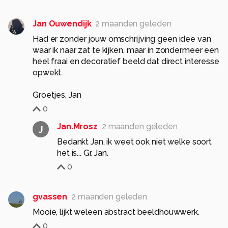
Jan Ouwendijk
2 maanden geleden
Had er zonder jouw omschrijving geen idee van
waar ik naar zat te kijken, maar in zondermeer een
heel fraai en decoratief beeld dat direct interesse
opwekt.
Groetjes, Jan
0
Jan.Mrosz
2 maanden geleden
J
Bedankt Jan, ik weet ook niet welke soort
het is... Gr, Jan.
0
gvassen
2 maanden geleden
Mooie, lijkt weleen abstract beeldhouwwerk.
0