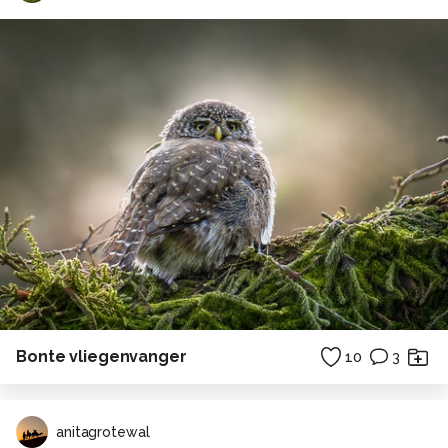
Bonte vliegenvanger
10
3
anitagrotewal