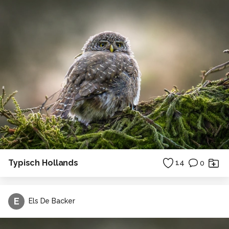
Typisch Hollands
14
0
E
Els De Backer