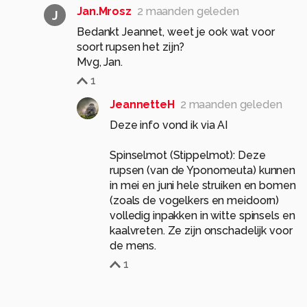
Jan.Mrosz
2 maanden geleden
J
Bedankt Jeannet, weet je ook wat voor
soort rupsen het zijn?
Mvg, Jan.
1
JeannetteH
2 maanden geleden
Deze info vond ik via AI
Spinselmot (Stippelmot): Deze
rupsen (van de Yponomeuta) kunnen
in mei en juni hele struiken en bomen
(zoals de vogelkers en meidoorn)
volledig inpakken in witte spinsels en
kaalvreten. Ze zijn onschadelijk voor
de mens.
1