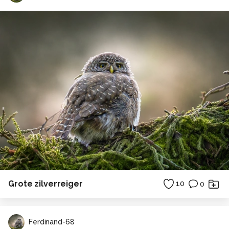
Grote zilverreiger
10
0
Ferdinand-68