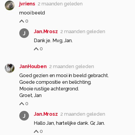
jvriens
2 maanden geleden
mooi beeld
0
Jan.Mrosz
2 maanden geleden
J
Dank je. Mvg, Jan.
0
JanHouben
2 maanden geleden
Goed gezien en mooi in beeld gebracht.
Goede compositie en belichting.
Mooie rustige achtergrond.
Groet, Jan
0
Jan.Mrosz
2 maanden geleden
J
Hallo Jan, hartelijke dank. Gr, Jan.
0