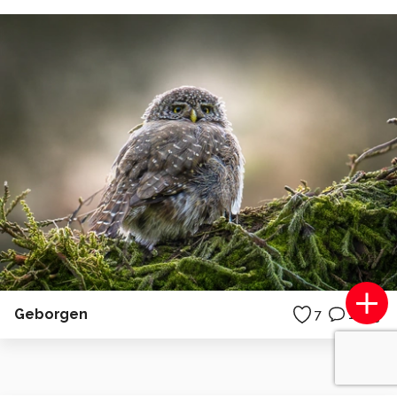
Geborgen
7
1