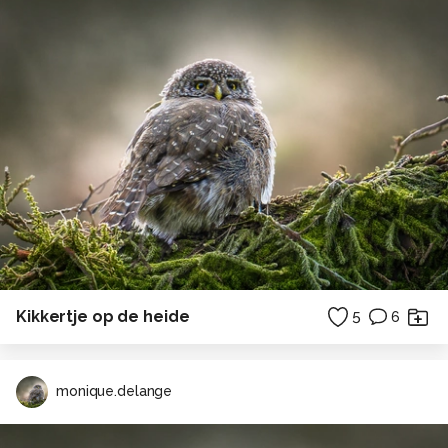
Kikkertje op de heide
5
6
monique.delange