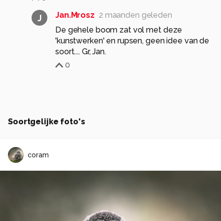
Jan.Mrosz
2 maanden geleden
J
De gehele boom zat vol met deze
'kunstwerken' en rupsen, geen idee van de
soort.... Gr, Jan.
0
Soortgelijke foto's
coram