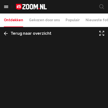
Ontdekken
Gekozen door ons
Populair
Nieuwste fot
Terug naar overzicht