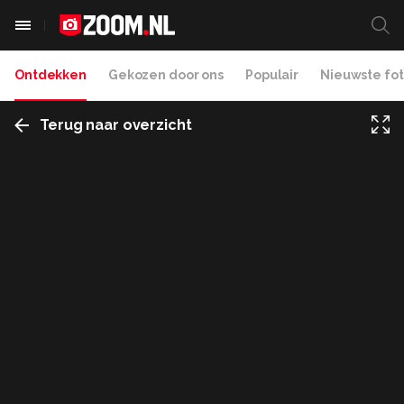
Ontdekken
Gekozen door ons
Populair
Nieuwste fot
Terug naar overzicht