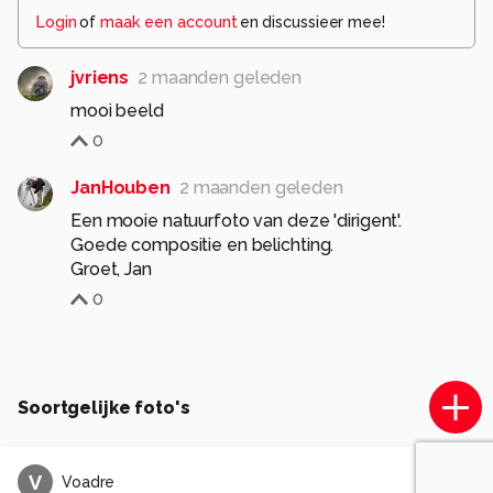
Login
of
maak een account
en discussieer mee!
jvriens
2 maanden geleden
mooi beeld
0
JanHouben
2 maanden geleden
Een mooie natuurfoto van deze 'dirigent'.
Goede compositie en belichting.
Groet, Jan
0
Soortgelijke foto's
V
Voadre