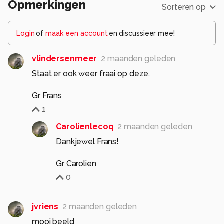
Opmerkingen
Sorteren op
Login
of
maak een account
en discussieer mee!
vlindersenmeer
2 maanden geleden
Staat er ook weer fraai op deze.
Gr Frans
1
Carolienlecoq
2 maanden geleden
Dankjewel Frans!
Gr Carolien
0
jvriens
2 maanden geleden
mooi beeld