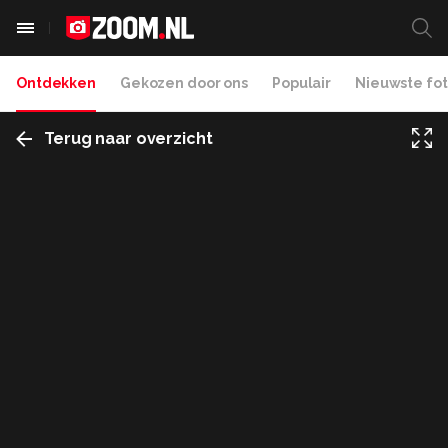
Ontdekken
Gekozen door ons
Populair
Nieuwste fot
Terug naar overzicht