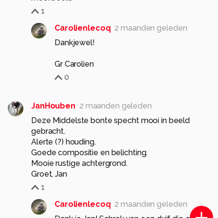
1
Carolienlecoq
2 maanden geleden
Dankjewel!
Gr Carolien
0
JanHouben
2 maanden geleden
Deze Middelste bonte specht mooi in beeld
gebracht.
Alerte (?) houding.
Goede compositie en belichting.
Mooie rustige achtergrond.
Groet, Jan
1
Carolienlecoq
2 maanden geleden