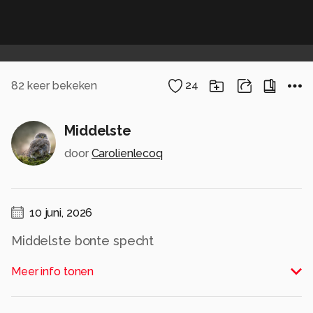
82
keer bekeken
24
Middelste
door
Carolienlecoq
10 juni, 2026
Middelste bonte specht
Alle rechten voorbehouden
Meer info tonen