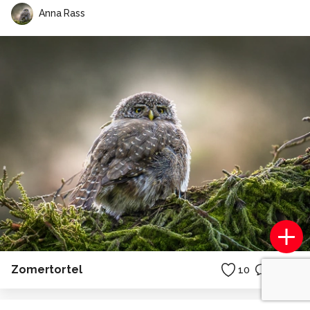
Anna Rass
Zomertortel
10
4