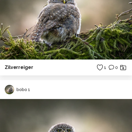
Zilverreiger
1
0
bobo 1