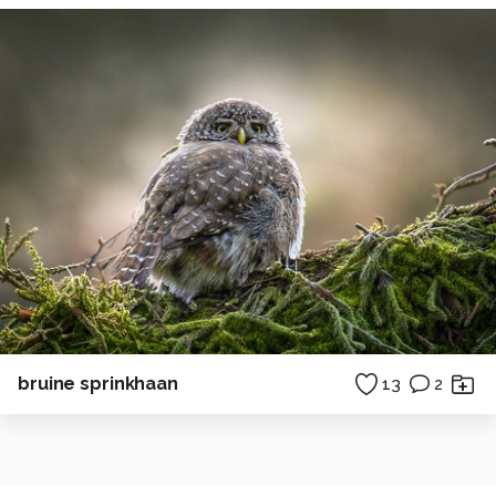
bruine sprinkhaan
13
2