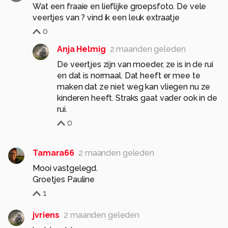
Wat een fraaie en lieflijke groepsfoto. De vele
veertjes van ? vind ik een leuk extraatje
0
Anja Helmig
2 maanden geleden
De veertjes zijn van moeder, ze is in de rui
en dat is normaal. Dat heeft er mee te
maken dat ze niet weg kan vliegen nu ze
kinderen heeft. Straks gaat vader ook in de
rui.
0
Tamara66
2 maanden geleden
Mooi vastgelegd.
Groetjes Pauline
1
jvriens
2 maanden geleden