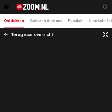
Ontdekken
Gekozen door ons
Populair
Nieuwste fot
Terug naar overzicht