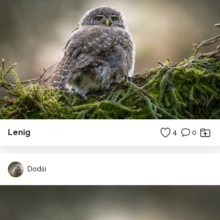
Lenig
4
0
Dodsi