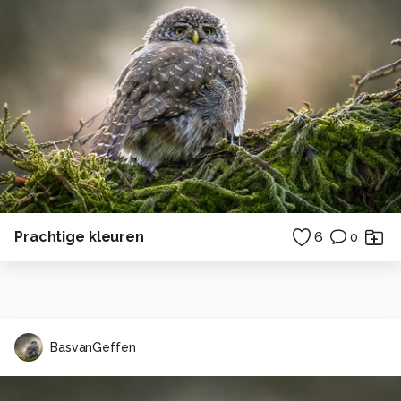
Prachtige kleuren
6
0
BasvanGeffen