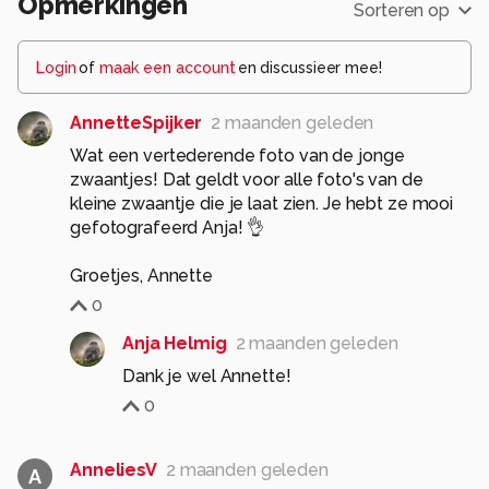
Opmerkingen
Sorteren op
Login
of
maak een account
en discussieer mee!
AnnetteSpijker
2 maanden geleden
Wat een vertederende foto van de jonge
zwaantjes! Dat geldt voor alle foto's van de
kleine zwaantje die je laat zien. Je hebt ze mooi
gefotografeerd Anja! 👌
Groetjes, Annette
0
Anja Helmig
2 maanden geleden
Dank je wel Annette!
0
AnneliesV
2 maanden geleden
A