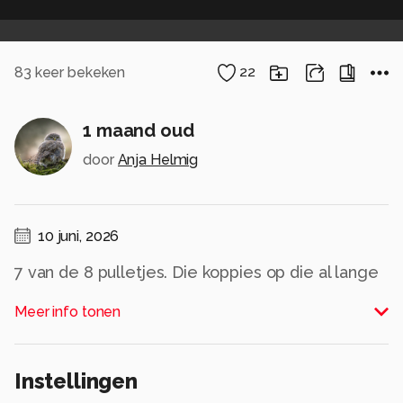
83
keer bekeken
22
1 maand oud
door
Anja Helmig
10 juni, 2026
7 van de 8 pulletjes. Die koppies op die al lange
halsjes zo koddig.
Meer info tonen
Alle rechten voorbehouden
Instellingen