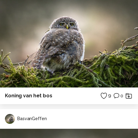
Koning van het bos
9
0
BasvanGeffen