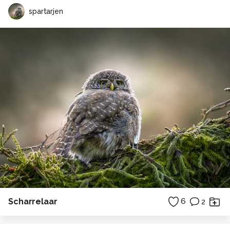
spartarjen
Scharrelaar
6
2