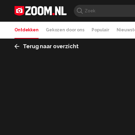
Ontdekken
Gekozen door ons
Populair
Nieuwste
Terug naar overzicht