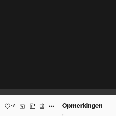
Opmerkingen
18