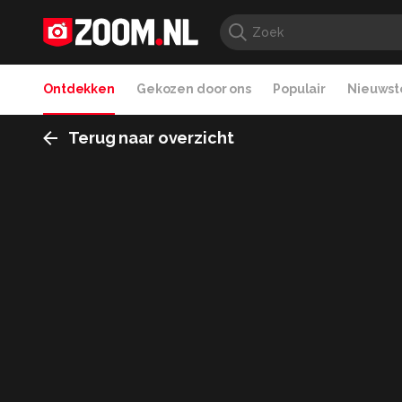
Ontdekken
Gekozen door ons
Populair
Nieuwste
Terug naar overzicht