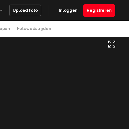
Inloggen
Registreren
Upload foto
epen
Fotowedstrijden