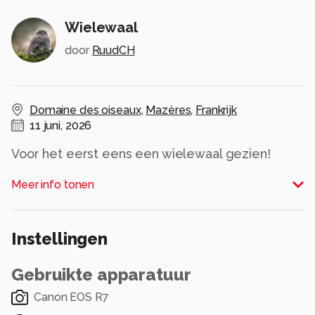
Wielewaal
door
RuudCH
Domaine des oiseaux
,
Mazères
,
Frankrijk
11 juni, 2026
Voor het eerst eens een wielewaal gezien!
Alle rechten voorbehouden
Meer info tonen
Instellingen
Gebruikte apparatuur
Canon EOS R7