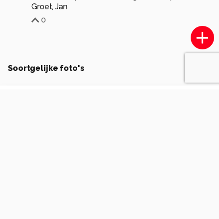
Groet, Jan
0
Soortgelijke foto's
Airial