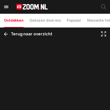
Ontdekken
Gekozen door ons
Populair
Nieuwste fot
Terug naar overzicht