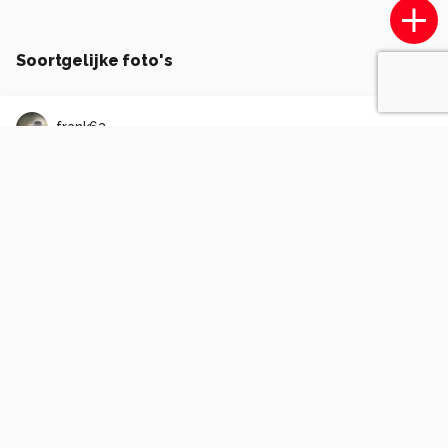
Soortgelijke foto's
frank63