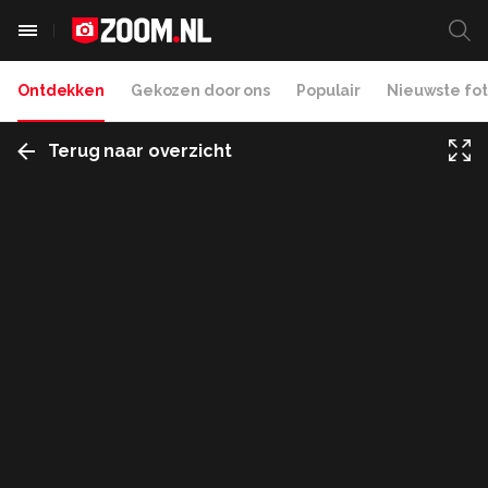
Ontdekken
Gekozen door ons
Populair
Nieuwste fot
Terug naar overzicht