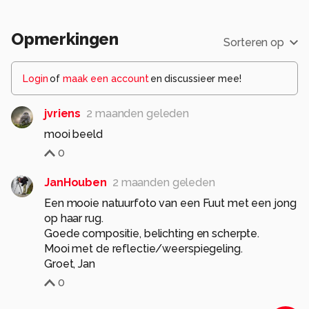
Opmerkingen
Sorteren op
Login
of
maak een account
en discussieer mee!
jvriens
2 maanden geleden
mooi beeld
0
JanHouben
2 maanden geleden
Een mooie natuurfoto van een Fuut met een jong
op haar rug.
Goede compositie, belichting en scherpte.
Mooi met de reflectie/weerspiegeling.
Groet, Jan
0