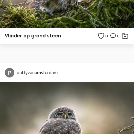
Vlinder op grond steen
0
0
P
pattyvanamsterdam