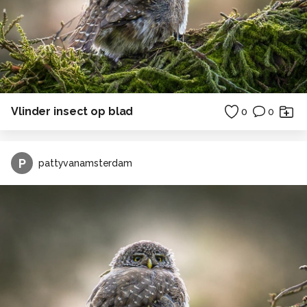
Vlinder insect op blad
0
0
P
pattyvanamsterdam