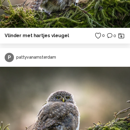
Vlinder met hartjes vleugel
0
0
P
pattyvanamsterdam