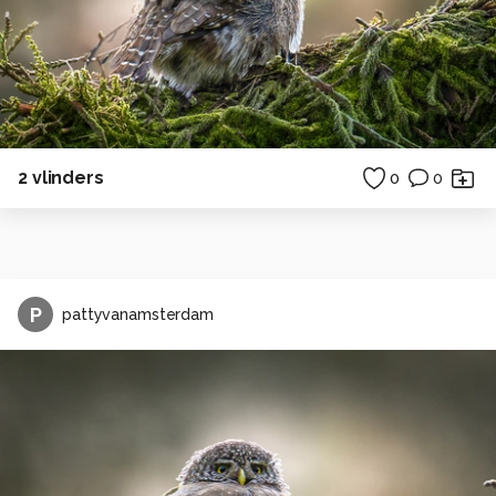
2 vlinders
0
0
P
pattyvanamsterdam