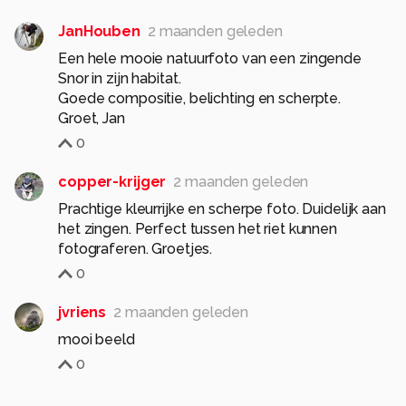
JanHouben
2 maanden geleden
Een hele mooie natuurfoto van een zingende
Snor in zijn habitat.
Goede compositie, belichting en scherpte.
Groet, Jan
0
copper-krijger
2 maanden geleden
Prachtige kleurrijke en scherpe foto. Duidelijk aan
het zingen. Perfect tussen het riet kunnen
fotograferen. Groetjes.
0
jvriens
2 maanden geleden
mooi beeld
0