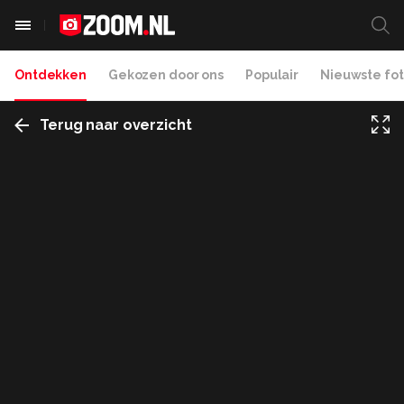
Ontdekken
Gekozen door ons
Populair
Nieuwste fot
Terug naar overzicht