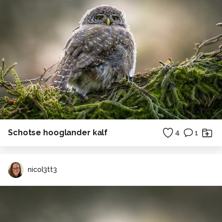
Schotse hooglander kalf
4
1
nicol3tt3