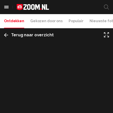
Ontdekken
Gekozen door ons
Populair
Nieuwste fot
Terug naar overzicht