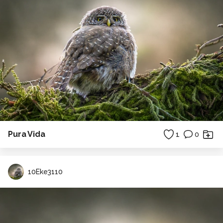
Pura Vida
1
0
10Eke3110