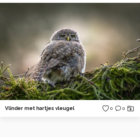
Vlinder met hartjes vleugel
0
0