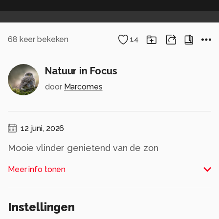
68
keer bekeken
14
Natuur in Focus
door
Marcomes
12 juni, 2026
Mooie vlinder genietend van de zon
Alle rechten voorbehouden
Meer info tonen
Instellingen