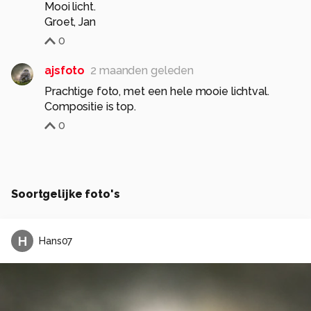
Mooi licht.
Groet, Jan
0
ajsfoto
2 maanden geleden
Prachtige foto, met een hele mooie lichtval.
Compositie is top.
0
Soortgelijke foto's
H
Hans07