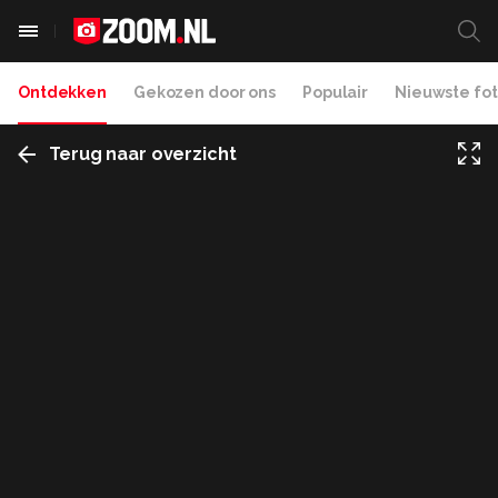
Ontdekken
Gekozen door ons
Populair
Nieuwste fot
Terug naar overzicht