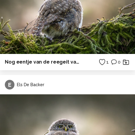
Nog eentje van de reegeit van vanmorgen...
1
0
E
Els De Backer