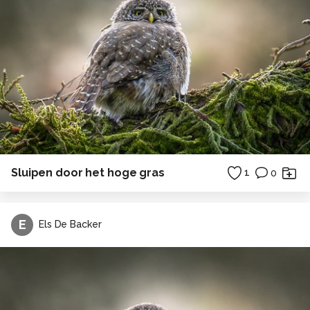
Sluipen door het hoge gras
1
0
E
Els De Backer