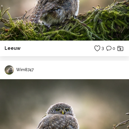
Leeuw
3
0
Wim8747