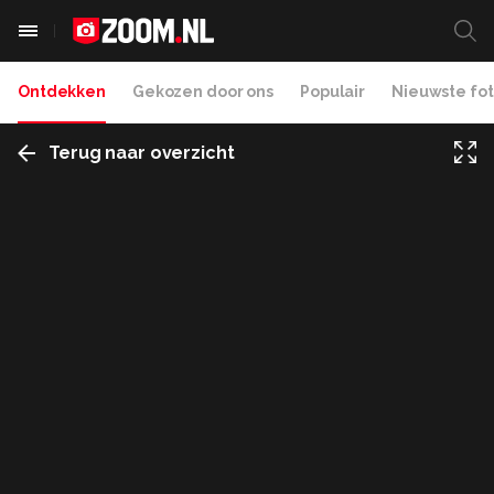
Ontdekken
Gekozen door ons
Populair
Nieuwste fot
Terug naar overzicht