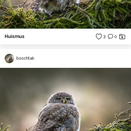
Huismus
3
0
boschtak