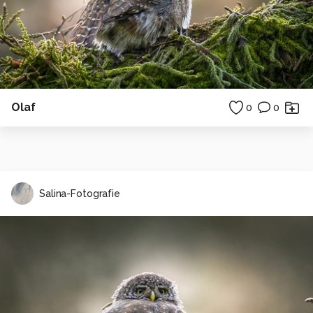
Olaf
0
0
Salina-Fotografie