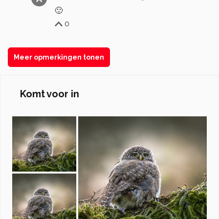
🙂
0
Meer opmerkingen tonen
Komt voor in