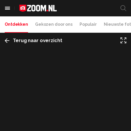
Ontdekken
Gekozen door ons
Populair
Nieuwste fot
Terug naar overzicht