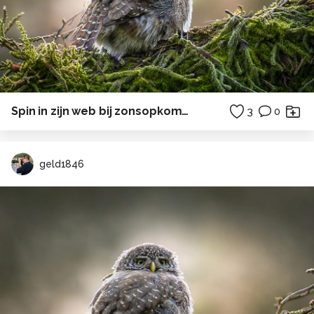
Spin in zijn web bij zonsopkomst.
3
0
geld1846