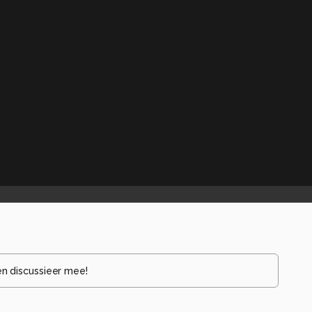
en discussieer mee!