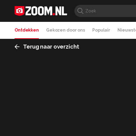
Ontdekken
Gekozen door ons
Populair
Nieuwste
Terug naar overzicht